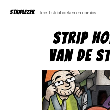
Striplezer
leest stripboeken en comics
Strip Ho
van de S