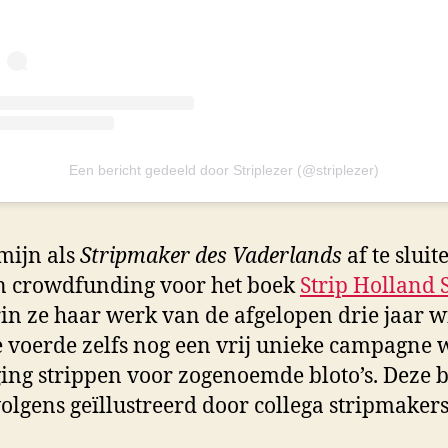
Een bericht gedeeld door Striplezer (@striplezer)
mijn als
Stripmaker des Vaderlands
af te sluit
n crowdfunding voor het boek
Strip Holland 
in ze haar werk van de afgelopen drie jaar w
 voerde zelfs nog een vrij unieke campagne 
ing strippen voor zogenoemde bloto’s. Deze b
lgens geïllustreerd door collega stripmakers