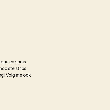
Europa en soms
mooiste strips
ing! Volg me ook