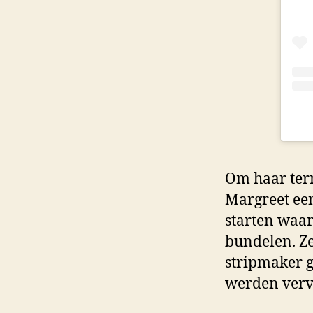
Om haar ter
Margreet ee
starten waar
bundelen. Ze
stripmaker g
werden vervo