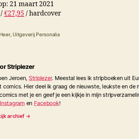
op: 21 maart 2021
 /
€27,95
/ hardcover
 Heer
,
Uitgeverij Personalia
or Striplezer
ben Jeroen,
Striplezer
. Meestal lees ik stripboeken uit 
 comics. Hier deel ik graag de nieuwste, leukste en de 
comics met je en geef je een kijkje in mijn stripverzamel
Instagram
en
Facebook
!
ijk archief
→