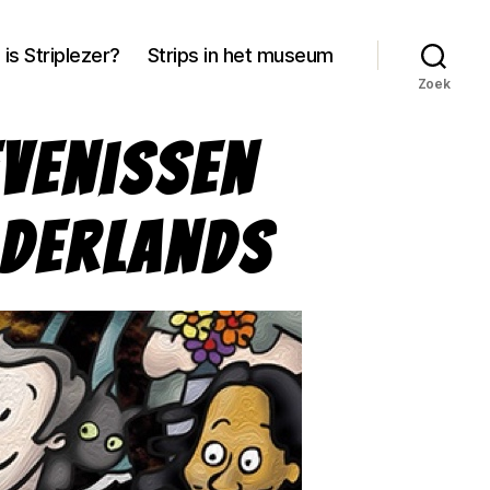
 is Striplezer?
Strips in het museum
Zoek
evenissen
aderlands