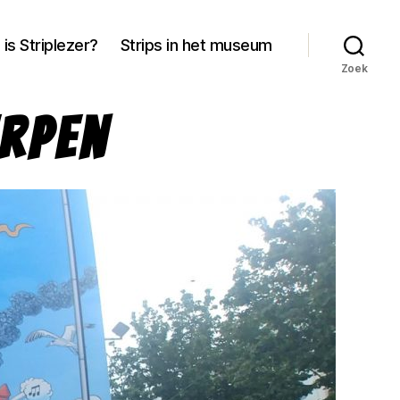
 is Striplezer?
Strips in het museum
Zoek
erpen