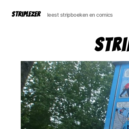
Striplezer
leest stripboeken en comics
Stri