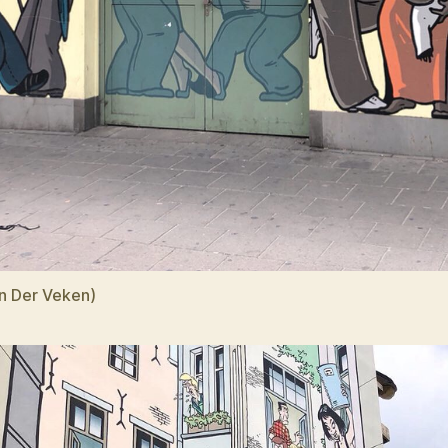
n Der Veken)