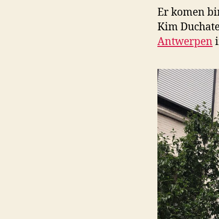
Er komen bi
Kim Duchate
Antwerpen
i