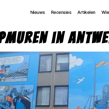
Nieuws
Recensies
Artikelen
Wie
pmuren in Antw