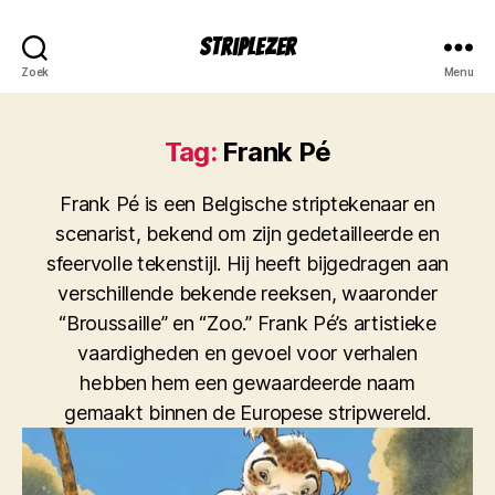
Striplezer
Zoek
Menu
Tag:
Frank Pé
Frank Pé is een Belgische striptekenaar en
scenarist, bekend om zijn gedetailleerde en
sfeervolle tekenstijl. Hij heeft bijgedragen aan
verschillende bekende reeksen, waaronder
“Broussaille” en “Zoo.” Frank Pé’s artistieke
vaardigheden en gevoel voor verhalen
hebben hem een gewaardeerde naam
gemaakt binnen de Europese stripwereld.