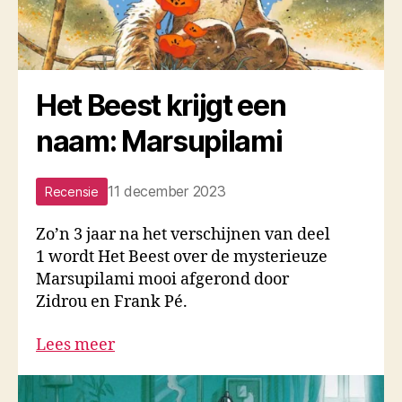
Het Beest krijgt een
naam: Marsupilami
11 december 2023
Recensie
Zo’n 3 jaar na het verschijnen van deel
1 wordt Het Beest over de mysterieuze
Marsupilami mooi afgerond door
Zidrou en Frank Pé.
Lees meer