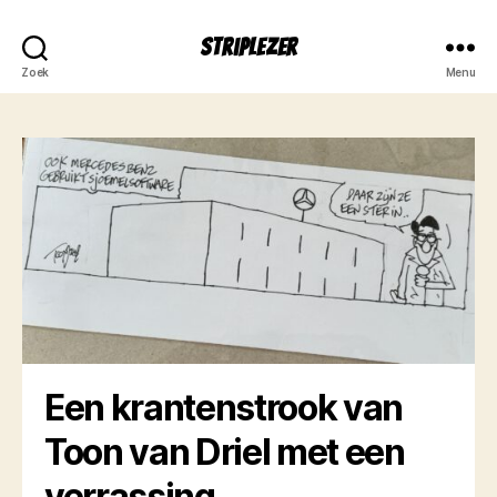
Striplezer
Zoek
Menu
Een krantenstrook van
Toon van Driel met een
verrassing